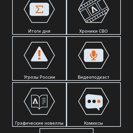
Итоги дня
Хроники СВО
Угрозы России
Видеоподкаст
Графические новеллы
Комиксы