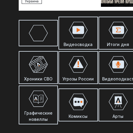
Украина
Видеосводка
Итоги дня
Хроники СВО
Угрозы России
Видеоподкас
Графические
Комиксы
Арты
новеллы