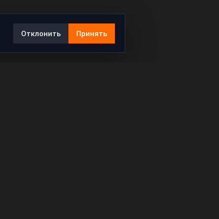
Отклонить
Принять
Ы
КОНТАКТЫ
info@rybar.ru
Политика конфиденциальности