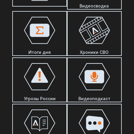
Видеосводка
Итоги дня
Хроники СВО
Угрозы России
Видеоподкаст