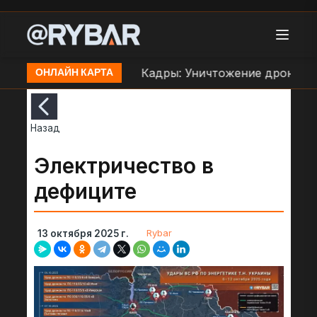
ве ВСУ в Орехове
Кадры: Уничтожение дроном ББ
ОНЛАЙН КАРТА
Назад
Электричество в
дефиците
Rybar
13 октября 2025 г.