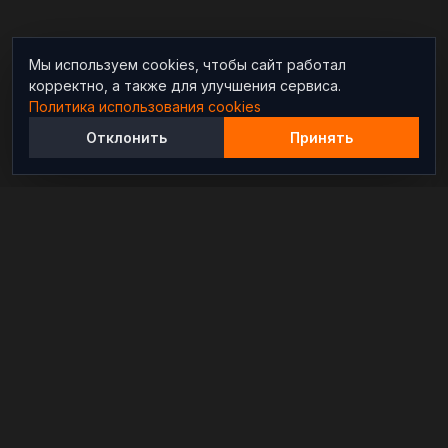
Мы используем cookies, чтобы сайт работал
корректно, а также для улучшения сервиса.
Политика использования cookies
Отклонить
Принять
Независимый информационно-аналитический
проект, освещающий конфликты и геополитические
события в мире.
РАЗДЕЛЫ