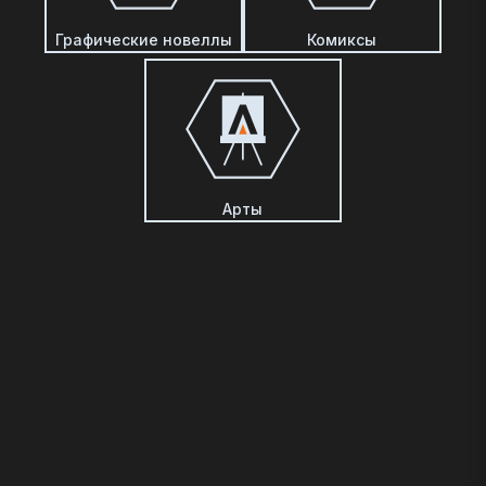
Графические новеллы
Комиксы
Арты