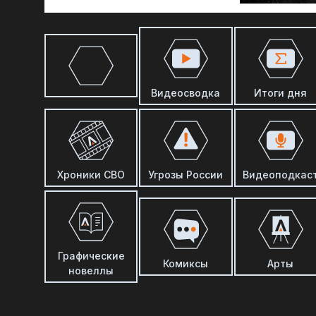
Видеосводка
Итоги дня
Хроники СВО
Угрозы России
Видеоподкас
Графические
Комиксы
Арты
новеллы