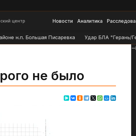
Новости
Аналитика
Расследова
ский центр
н.п. Большая Писаревка
Удар БЛА "Герань/Гербера"
--
рого не было