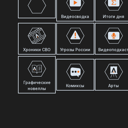
Видеосводка
Итоги дня
Хроники СВО
Угрозы России
Видеоподкас
Графические
Комиксы
Арты
новеллы