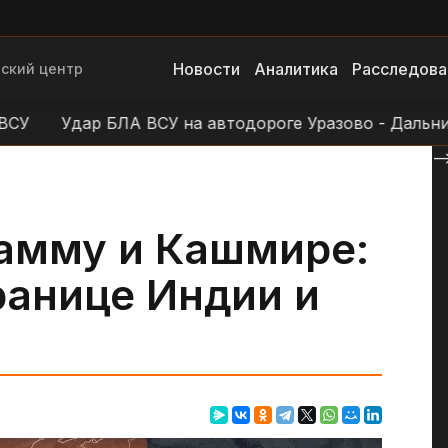
Новости
Аналитика
Расследова
ский центр
Удар БЛА ВСУ на автодороге Уразово - Дальний
А
--
амму и Кашмире:
ранице Индии и