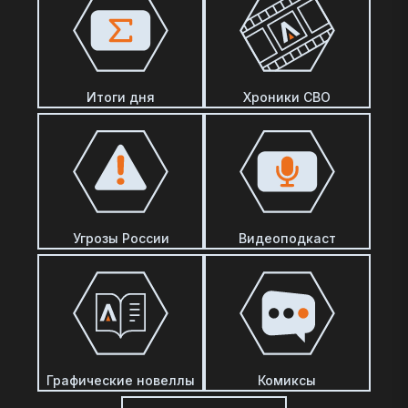
Итоги дня
Хроники СВО
Угрозы России
Видеоподкаст
Графические новеллы
Комиксы