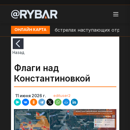
Сообщения об обстрелах наступающих отрядов хус
ОНЛАЙН КАРТА
Назад
Флаги над
Константиновкой
edituser2
11 июня 2026 г.