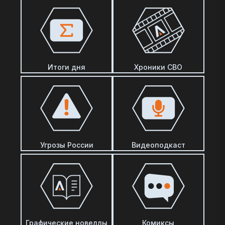
Итоги дня
Хроники СВО
Угрозы России
Видеоподкаст
Графические новеллы
Комиксы