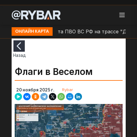
трассе ДКАД
Работа ПВО ВС РФ на трассе "Донецк 
ОНЛАЙН КАРТА
Назад
Флаги в Веселом
Rybar
20 ноября 2025 г.