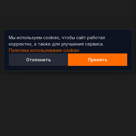
Мы используем cookies, чтобы сайт работал
корректно, а также для улучшения сервиса.
Политика использования cookies
Отклонить
Принять
Независимый информационно-аналитический
проект, освещающий конфликты и геополитические
события в мире.