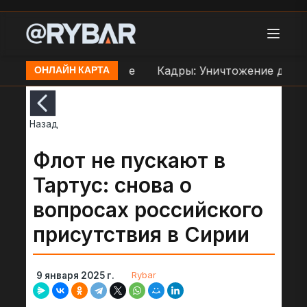
еправе ВСУ в Орехове
Кадры: Уничтожение дроном
ОНЛАЙН КАРТА
Назад
Флот не пускают в
Тартус: снова о
вопросах российского
присутствия в Сирии
Rybar
9 января 2025 г.