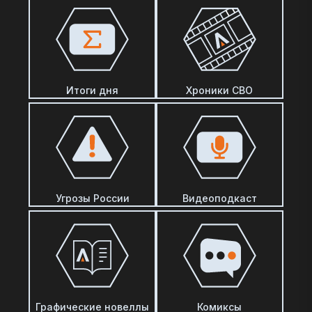
Итоги дня
Хроники СВО
Угрозы России
Видеоподкаст
Графические новеллы
Комиксы