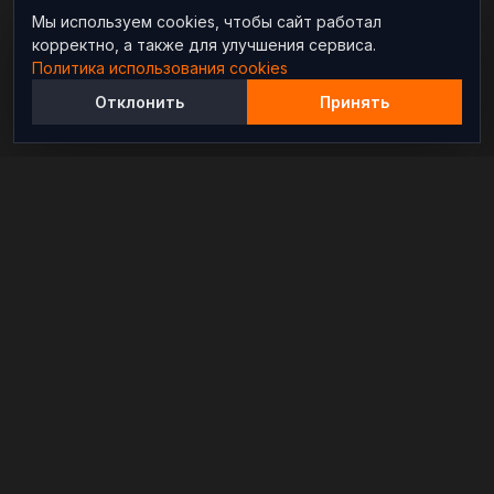
Мы используем cookies, чтобы сайт работал
корректно, а также для улучшения сервиса.
Политика использования cookies
Отклонить
Принять
Независимый информационно-аналитический
проект, освещающий конфликты и геополитические
события в мире.
РАЗДЕЛЫ
Новости
Аналитика