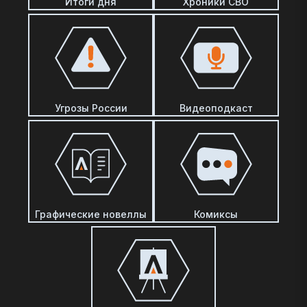
Итоги дня
Хроники СВО
Угрозы России
Видеоподкаст
Графические новеллы
Комиксы