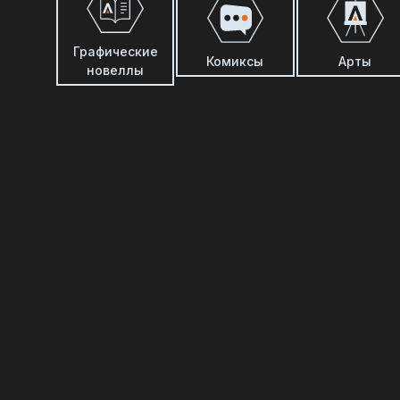
Графические
Комиксы
Арты
новеллы