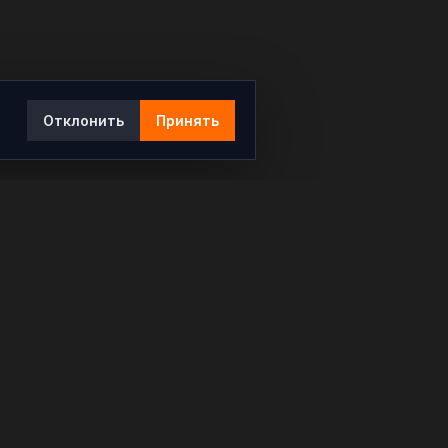
Отклонить
Принять
Ы
КОНТАКТЫ
info@rybar.ru