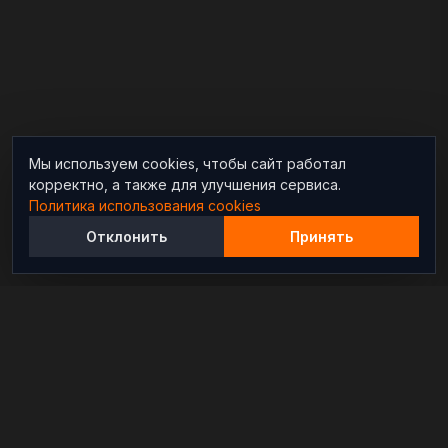
Мы используем cookies, чтобы сайт работал
корректно, а также для улучшения сервиса.
Политика использования cookies
Отклонить
Принять
Независимый информационно-аналитический
проект, освещающий конфликты и геополитические
события в мире.