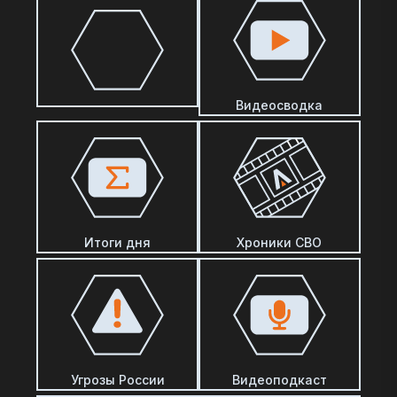
Видеосводка
Итоги дня
Хроники СВО
Угрозы России
Видеоподкаст