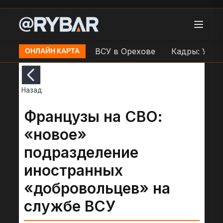
аудар по переправе ВСУ в Орехове
Кадры: Уничто
ОНЛАЙН КАРТА
Назад
Французы на СВО:
«новое»
подразделение
иностранных
«добровольцев» на
службе ВСУ