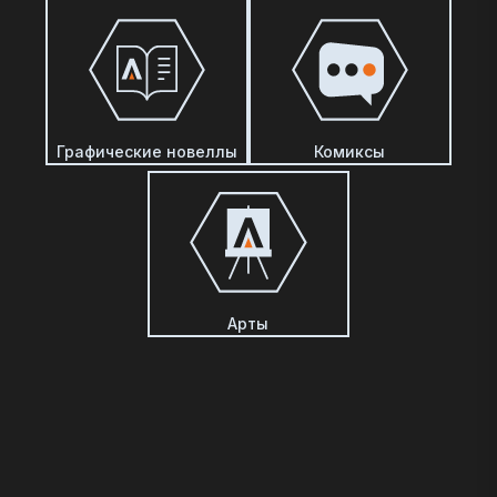
Графические новеллы
Комиксы
Арты