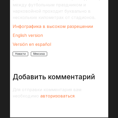
между футбольным праздником и
нарковойной проходит буквально в
нескольких километрах от стадионов.
Инфографика в высоком разрешении
English version
Versión en español
Новости
Мексика
Добавить комментарий
Для отправки комментария вам
необходимо
авторизоваться
.