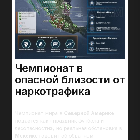
Чемпионат в
опасной близости от
наркотрафика
Чемпионат мира в
Северной Америке
подаётся как «праздник футбола и
безопасности», но реальная обстановка в
Мексике
говорит об обратном.