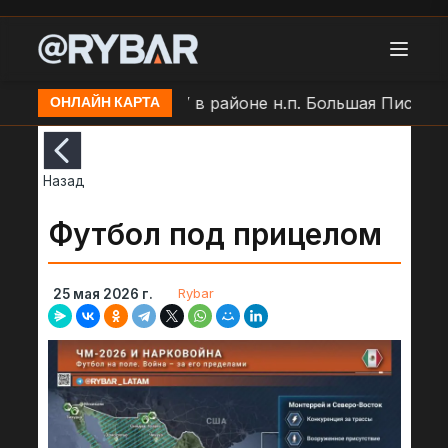
БЛА по позиции ВСУ в районе н.п. Большая Писаревка
ОНЛАЙН КАРТА
Назад
Футбол под прицелом
Rybar
25 мая 2026 г.