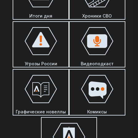
Итоги дня
Хроники СВО
Угрозы России
Видеоподкаст
Графические новеллы
Комиксы