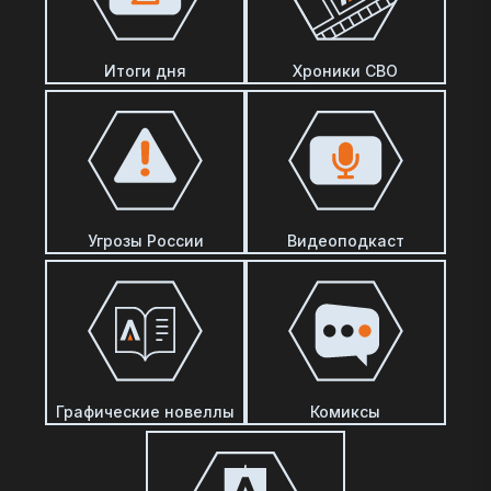
Итоги дня
Хроники СВО
Угрозы России
Видеоподкаст
Графические новеллы
Комиксы