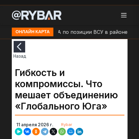
 Камыши
Удар БЛА по позиции ВСУ в районе н.п. Б
ОНЛАЙН КАРТА
Назад
Гибкость и
компромиссы. Что
мешает объединению
«Глобального Юга»
Rybar
11 апреля 2026 г.