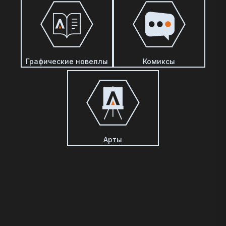
Графические новеллы
Комиксы
Арты