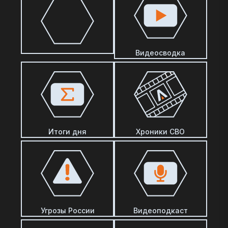
Видеосводка
Итоги дня
Хроники СВО
Угрозы России
Видеоподкаст