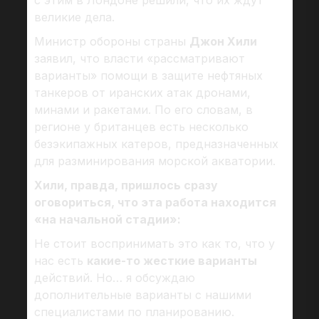
с этим в Лондоне решили, что их ждут
великие дела.
Министр обороны страны
Джон Хили
заявил, что власти «рассматривают
варианты» помощи в защите нефтяных
танкеров от иранских атак дронами,
минами и ракетами. По его словам, в
регионе у британцев есть несколько
безэкипажных катеров, предназначенных
для разминирования морской акватории.
Хили, правда, пришлось сразу
оговориться, что эта работа находится
«на начальной стадии»:
Не стоит воспринимать это как то, что у
нас есть
какие-то жесткие варианты
действий. Но… я обсуждаю
дополнительные варианты с нашими
специалистами по планированию.