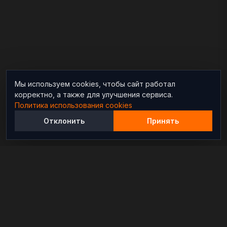
Мы используем cookies, чтобы сайт работал
корректно, а также для улучшения сервиса.
Политика использования cookies
Отклонить
Принять
Независимый информационно-аналитический
проект, освещающий конфликты и геополитические
события в мире.