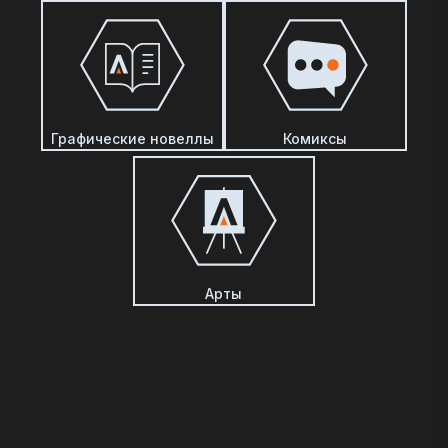
Графические новеллы
Комиксы
Арты