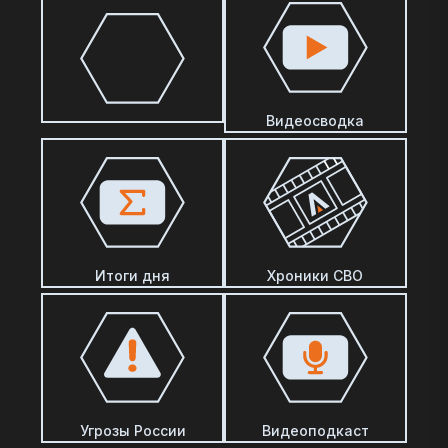
Видеосводка
Итоги дня
Хроники СВО
Угрозы России
Видеоподкаст