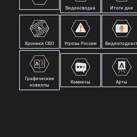
Видеосводка
Итоги дня
Хроники СВО
Угрозы России
Видеоподкас
Графические
Комиксы
Арты
новеллы