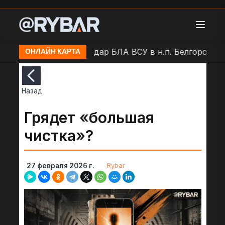
альный проезд)
Удар БЛА ВСУ в н.п. Белгород (пар
ОНЛАЙН КАРТА
Назад
Грядет «большая
чистка»?
Rybar
27 февраля 2026 г.