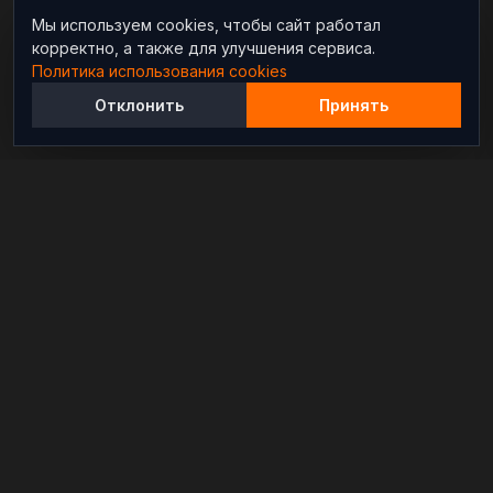
Мы используем cookies, чтобы сайт работал
корректно, а также для улучшения сервиса.
Политика использования cookies
Отклонить
Принять
Независимый информационно-аналитический
проект, освещающий конфликты и геополитические
события в мире.
РАЗДЕЛЫ
Новости
Аналитика