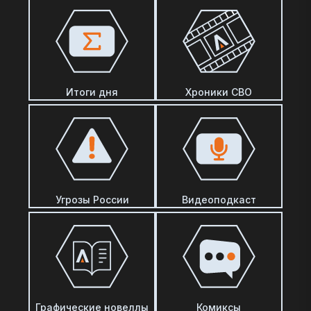
Итоги дня
Хроники СВО
Угрозы России
Видеоподкаст
Графические новеллы
Комиксы