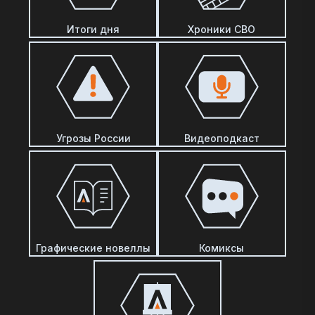
Итоги дня
Хроники СВО
Угрозы России
Видеоподкаст
Графические новеллы
Комиксы