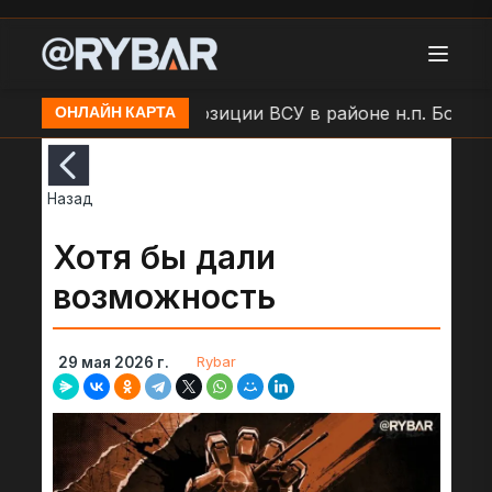
и
Удар БЛА по позиции ВСУ в районе н.п. Большая
ОНЛАЙН КАРТА
Назад
Хотя бы дали
возможность
Rybar
29 мая 2026 г.