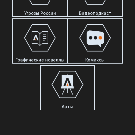
Угрозы России
Видеоподкаст
Графические новеллы
Комиксы
Арты