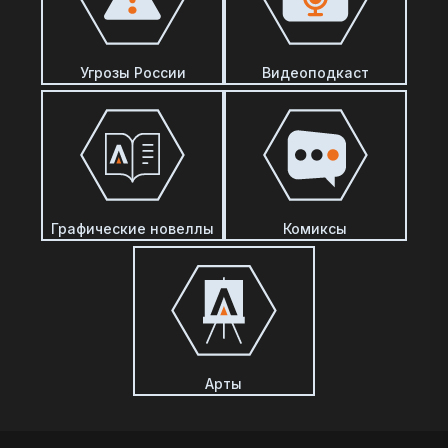
Угрозы России
Видеоподкаст
Графические новеллы
Комиксы
Арты