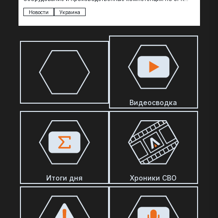
Patriot, по сообщениям The Telegraph, являются…
Новости
Украина
Видеосводка
Итоги дня
Хроники СВО