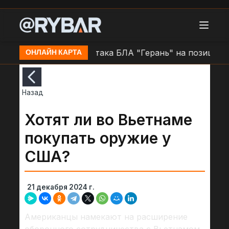
не н.п. Очаков
Атака БЛА "Герань" на позиции ВСУ
ОНЛАЙН КАРТА
Назад
Хотят ли во Вьетнаме
покупать оружие у
США?
21 декабря 2024 г.
Американцы намекают на расширение