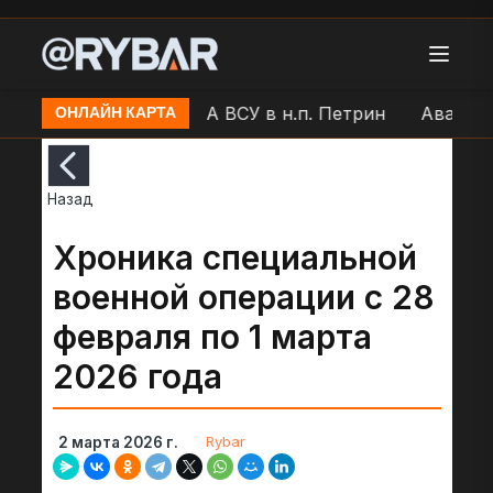
маторск
Удар БЛА ВСУ в н.п. Петрин
Аварийное 
ОНЛАЙН КАРТА
Назад
Хроника специальной
военной операции с 28
февраля по 1 марта
2026 года
Rybar
2 марта 2026 г.