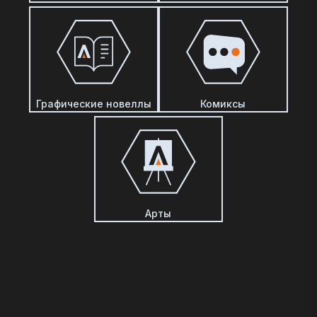
Графические новеллы
Комиксы
Арты