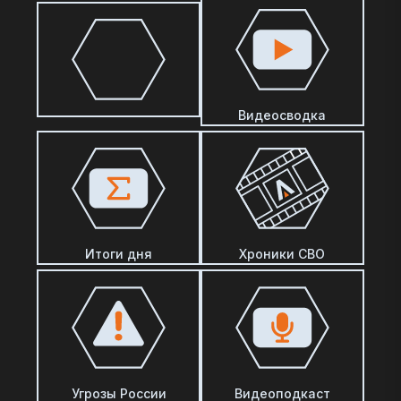
Видеосводка
Итоги дня
Хроники СВО
Угрозы России
Видеоподкаст