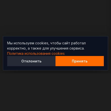
Мы используем cookies, чтобы сайт работал
корректно, а также для улучшения сервиса.
Политика использования cookies
Отклонить
Принять
Независимый информационно-аналитический
проект, освещающий конфликты и геополитические
события в мире.