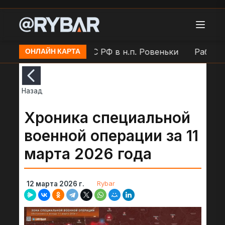
к
Работа ПВО ВС РФ в н.п. Ровеньки
Работа ПВО
ОНЛАЙН КАРТА
Назад
Хроника специальной
военной операции за 11
марта 2026 года
Rybar
12 марта 2026 г.