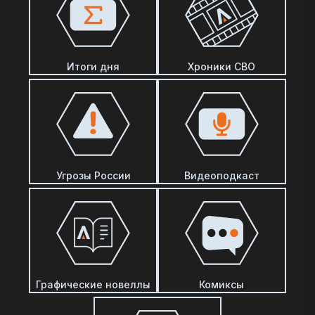
Итоги дня
Хроники СВО
Угрозы России
Видеоподкаст
Графические новеллы
Комиксы