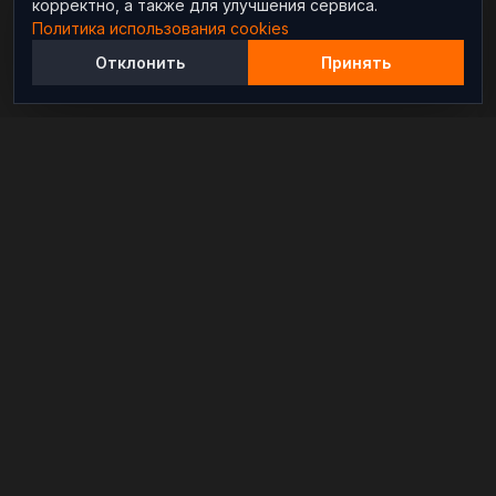
корректно, а также для улучшения сервиса.
Политика использования cookies
Отклонить
Принять
Независимый информационно-аналитический
проект, освещающий конфликты и геополитические
события в мире.
РАЗДЕЛЫ
Новости
Аналитика
Расследования