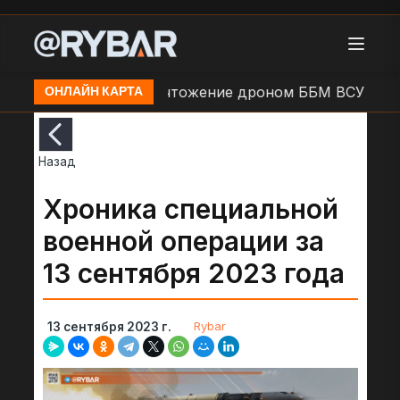
Кадры: Уничтожение дроном ББМ ВСУ
Удар БЛА 
ОНЛАЙН КАРТА
Назад
Хроника специальной
военной операции за
13 сентября 2023 года
Rybar
13 сентября 2023 г.