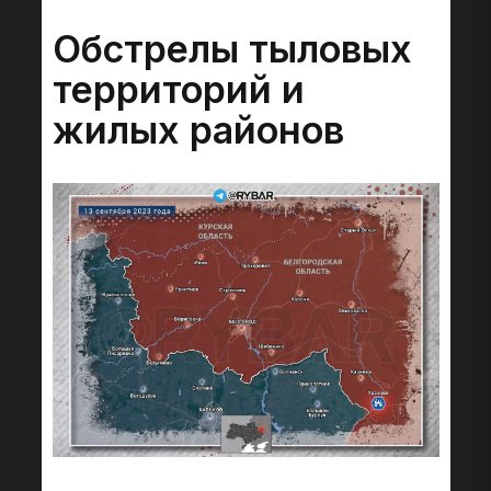
Обстрелы тыловых
территорий и
жилых районов