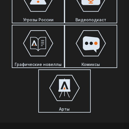
Угрозы России
Видеоподкаст
Графические новеллы
Комиксы
Арты