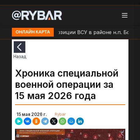
Удар БЛА по позиции ВСУ в районе н.п. Большая 
ОНЛАЙН КАРТА
Назад
Хроника специальной
военной операции за
15 мая 2026 года
Rybar
15 мая 2026 г.