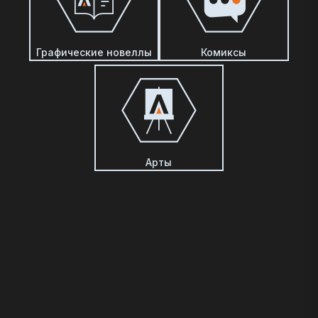
Графические новеллы
Комиксы
Арты