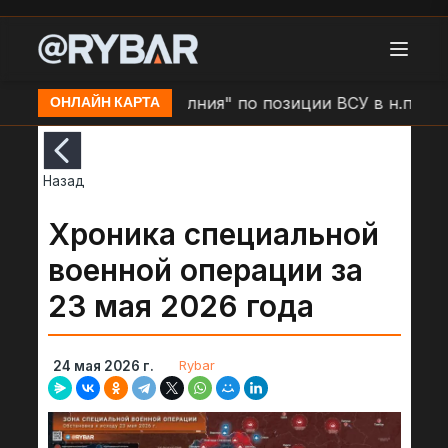
о
Удар БЛА "Молния" по позиции ВСУ в н.п. Золоче
ОНЛАЙН КАРТА
Назад
Хроника специальной
военной операции за
23 мая 2026 года
Rybar
24 мая 2026 г.