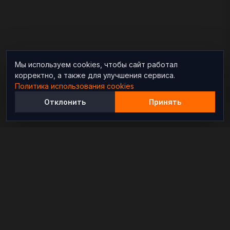
Мы используем cookies, чтобы сайт работал
корректно, а также для улучшения сервиса.
Политика использования cookies
Отклонить
Принять
Независимый информационно-аналитический
проект, освещающий конфликты и геополитические
события в мире.