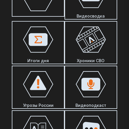
Видеосводка
Итоги дня
Хроники СВО
Угрозы России
Видеоподкаст