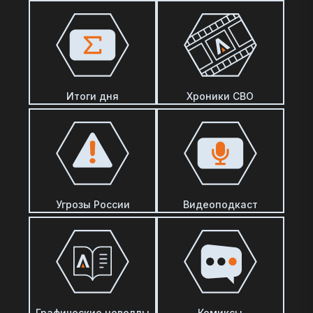
Итоги дня
Хроники СВО
Угрозы России
Видеоподкаст
Графические новеллы
Комиксы