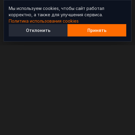
Мы используем cookies, чтобы сайт работал
корректно, а также для улучшения сервиса.
Политика использования cookies
Отклонить
Принять
Независимый информационно-аналитический
проект, освещающий конфликты и геополитические
события в мире.
РАЗДЕЛЫ
Новости