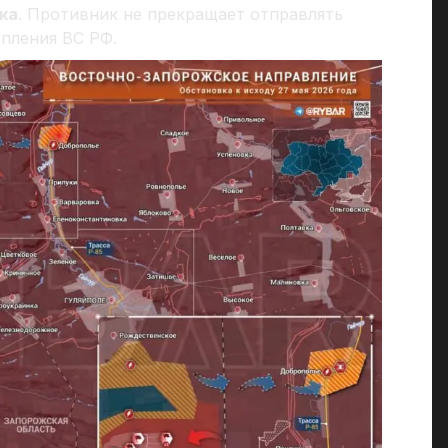
ка
. Противник не прекращает отправлять
пления ВС РФ.