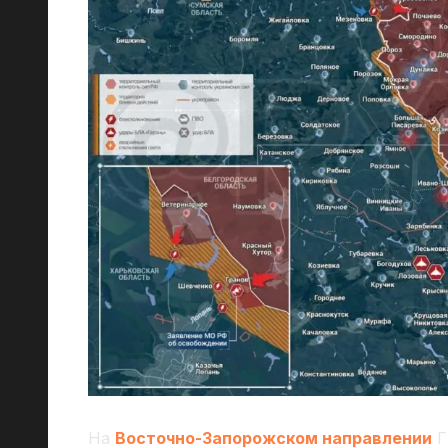
На
Восточно-Запорожском направлении
Г