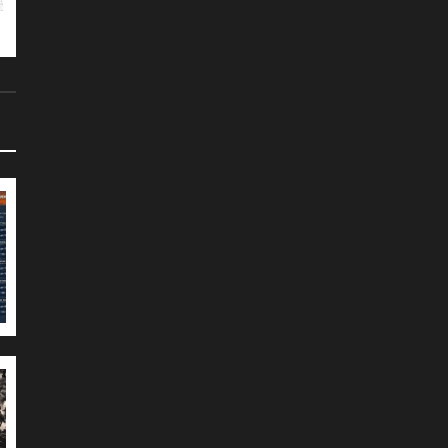
подготовить…
Великобритания