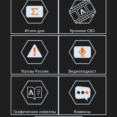
Итоги дня
Хроники СВО
Угрозы России
Видеоподкаст
Графические новеллы
Комиксы