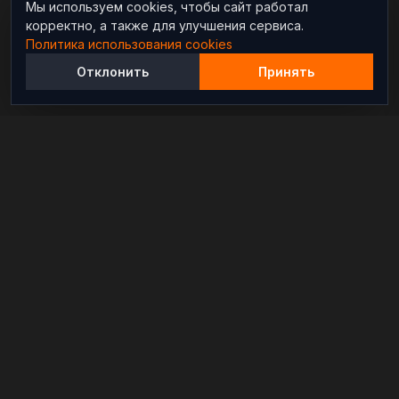
Мы используем cookies, чтобы сайт работал
корректно, а также для улучшения сервиса.
Политика использования cookies
Отклонить
Принять
Независимый информационно-аналитический
проект, освещающий конфликты и геополитические
события в мире.
РАЗДЕЛЫ
Новости
Аналитика