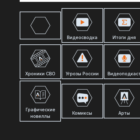
Видеосводка
Итоги дня
Хроники СВО
Угрозы России
Видеоподкас
Графические
Комиксы
Арты
новеллы