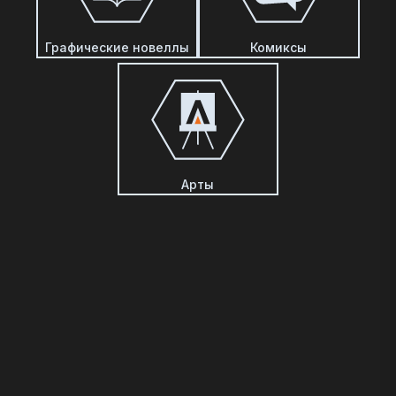
Графические новеллы
Комиксы
Арты