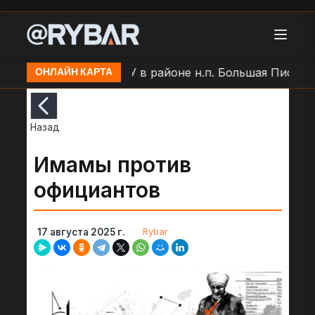
БЛА по позиции ВСУ в районе н.п. Большая Писаревк
ОНЛАЙН КАРТА
Назад
Имамы против
официантов
Rybar
17 августа 2025 г.