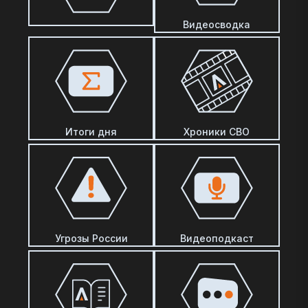
Видеосводка
Итоги дня
Хроники СВО
Угрозы России
Видеоподкаст