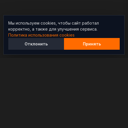
Мы используем cookies, чтобы сайт работал
корректно, а также для улучшения сервиса.
Политика использования cookies
Отклонить
Принять
Независимый информационно-аналитический
проект, освещающий конфликты и геополитические
события в мире.
РАЗДЕЛЫ