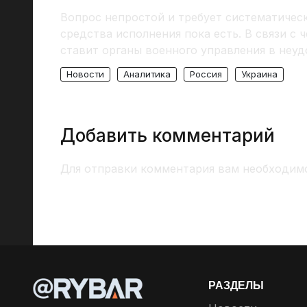
Вопрос непростой и требует систематическ
средства исполнения пока есть. В связи с 
ставит органы военного управления в неуд
Новости
Аналитика
Россия
Украина
Добавить комментарий
Для отправки комментария вам необходи
РАЗДЕЛЫ