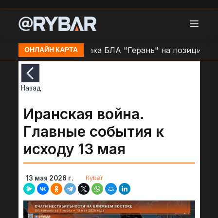
 н.п. Очаков
Атака БЛА "Герань" на позиции ВСУ в
ОНЛАЙН КАРТА
Назад
Иранская война.
Главные события к
исходу 13 мая
Rybar
13 мая 2026 г.