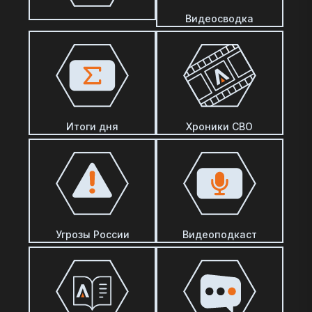
Видеосводка
Итоги дня
Хроники СВО
Угрозы России
Видеоподкаст