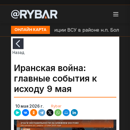
Удар БЛА по позиции ВСУ в районе н.п. Большая Пи
ОНЛАЙН КАРТА
Назад
Иранская война:
главные события к
исходу 9 мая
Rybar
10 мая 2026 г.