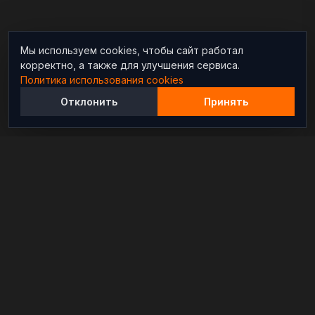
Мы используем cookies, чтобы сайт работал
корректно, а также для улучшения сервиса.
Политика использования cookies
Отклонить
Принять
Независимый информационно-аналитический
проект, освещающий конфликты и геополитические
события в мире.
РАЗДЕЛЫ