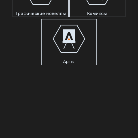
Графические новеллы
Комиксы
Арты