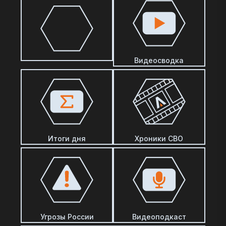
Видеосводка
Итоги дня
Хроники СВО
Угрозы России
Видеоподкаст