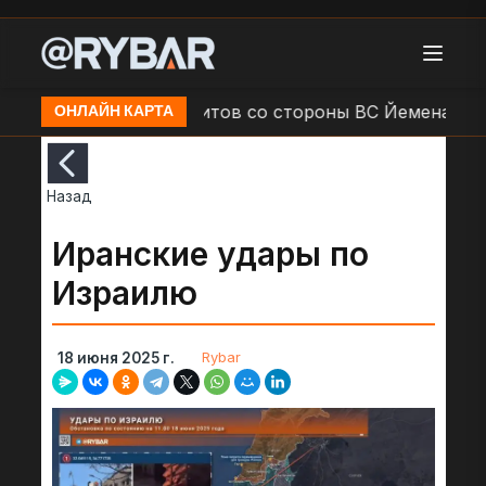
ающих отрядов хуситов со стороны ВС Йемена к югу о
ОНЛАЙН КАРТА
Назад
Иранские удары по
Израилю
Rybar
18 июня 2025 г.