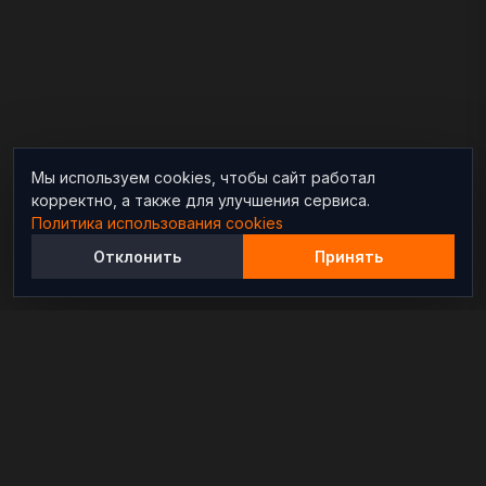
Мы используем cookies, чтобы сайт работал
корректно, а также для улучшения сервиса.
Политика использования cookies
Отклонить
Принять
Независимый информационно-аналитический
проект, освещающий конфликты и геополитические
события в мире.