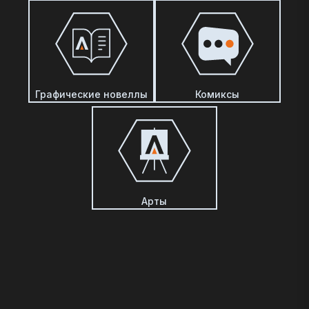
Графические новеллы
Комиксы
Арты