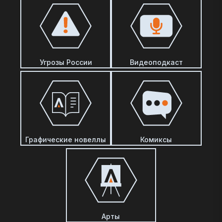
Угрозы России
Видеоподкаст
Графические новеллы
Комиксы
Арты