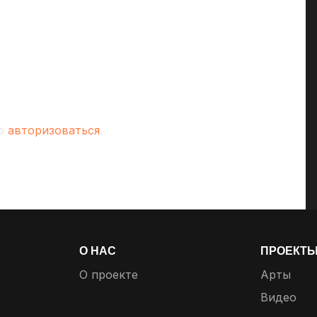
мо
авторизоваться
.
О НАС
ПРОЕКТ
О проекте
Арты
Видео