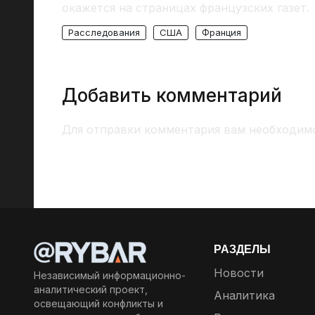
окажется на страницах французских газет.
Расследования
США
Франция
Добавить комментарий
Для отправки комментария вам необходи
РАЗДЕЛЫ
Новости
Независимый информационно-
аналитический проект,
Аналитика
освещающий конфликты и