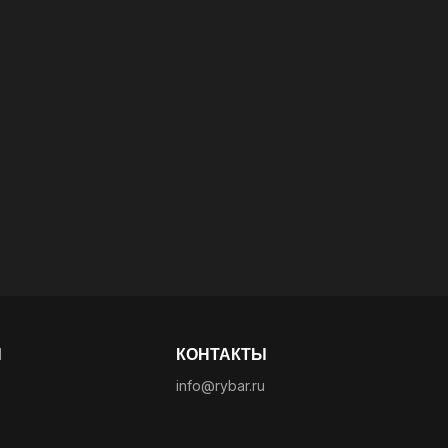
Ы
КОНТАКТЫ
info@rybar.ru