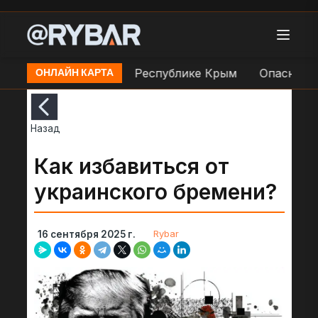
лотная опасность в Республике Крым
Опасность Б
ОНЛАЙН КАРТА
Назад
Как избавиться от
украинского бремени?
Rybar
16 сентября 2025 г.