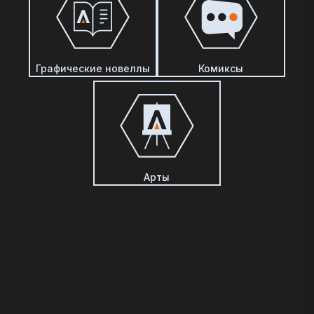
Графические новеллы
Комиксы
Арты