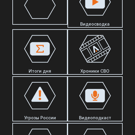
Видеосводка
Итоги дня
Хроники СВО
Угрозы России
Видеоподкаст