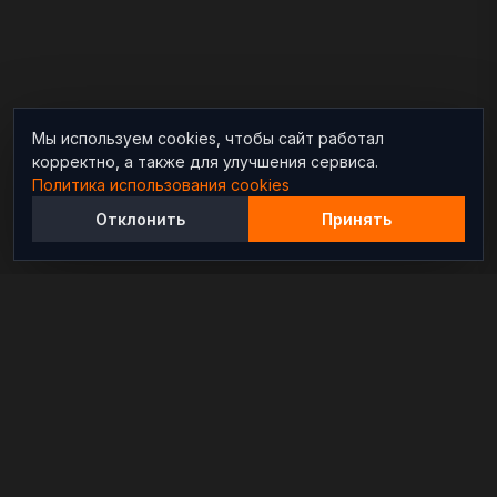
Мы используем cookies, чтобы сайт работал
корректно, а также для улучшения сервиса.
Политика использования cookies
Отклонить
Принять
Независимый информационно-аналитический
проект, освещающий конфликты и геополитические
события в мире.