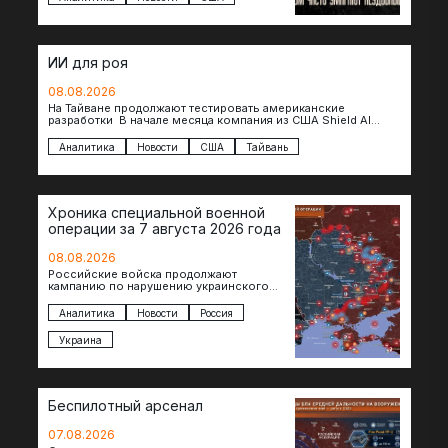
оказываются удивительно похожими:
стресс,…
ИИ для роя
08.08.2026
На Тайване продолжают тестировать американские
разработки В начале месяца компания из США Shield AI
провела первую демонстрацию, в ходе которой…
Аналитика
Новости
США
Тайвань
Хроника специальной военной
операции за 7 августа 2026 года
08.08.2026
Российские войска продолжают
кампанию по нарушению украинского
судоходства в водах Черного моря. За
сегодня атакованы еще по меньшей мере
Аналитика
Новости
Россия
два…
Украина
Беспилотный арсенал
07.08.2026