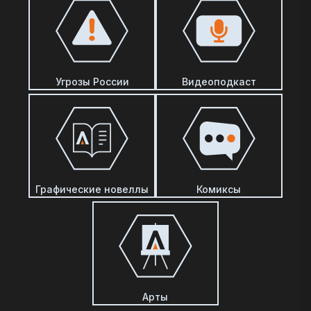
Угрозы России
Видеоподкаст
Графические новеллы
Комиксы
Арты