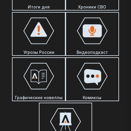
Итоги дня
Хроники СВО
Угрозы России
Видеоподкаст
Графические новеллы
Комиксы