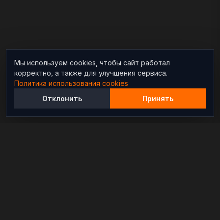
Мы используем cookies, чтобы сайт работал
корректно, а также для улучшения сервиса.
Политика использования cookies
Отклонить
Принять
Независимый информационно-аналитический
проект, освещающий конфликты и геополитические
события в мире.