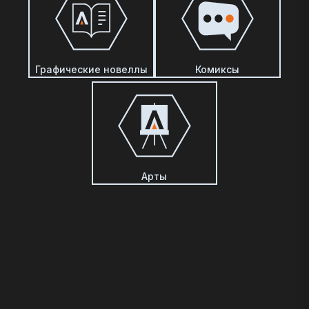
Графические новеллы
Комиксы
Арты