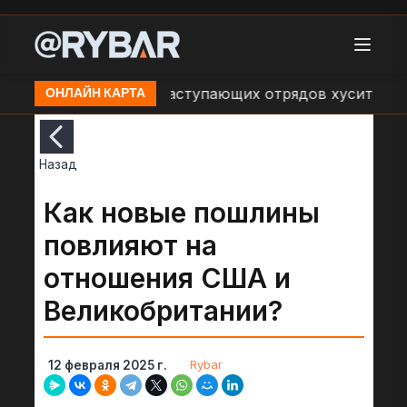
ния об обстрелах наступающих отрядов хуситов со ст
ОНЛАЙН КАРТА
Назад
Как новые пошлины
повлияют на
отношения США и
Великобритании?
Rybar
12 февраля 2025 г.