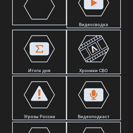
Видеосводка
Итоги дня
Хроники СВО
Угрозы России
Видеоподкаст