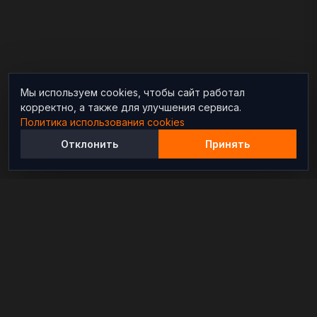
Мы используем cookies, чтобы сайт работал
корректно, а также для улучшения сервиса.
Политика использования cookies
Отклонить
Принять
Независимый информационно-аналитический
проект, освещающий конфликты и геополитические
события в мире.