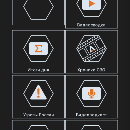
Видеосводка
Итоги дня
Хроники СВО
Угрозы России
Видеоподкаст