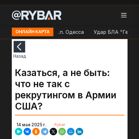
Работа ПВО ВСУ в н.п. Одесса
Удар БЛА "Герань" п
ОНЛАЙН КАРТА
Назад
Казаться, а не быть:
что не так с
рекрутингом в Армии
США?
Rybar
14 мая 2025 г.