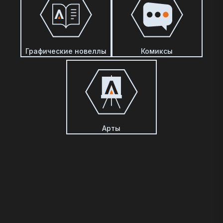
Графические новеллы
Комиксы
Арты