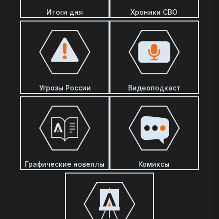
Итоги дня
Хроники СВО
Угрозы России
Видеоподкаст
Графические новеллы
Комиксы