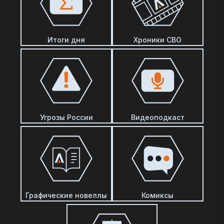
Итоги дня
Хроники СВО
Угрозы России
Видеоподкаст
Графические новеллы
Комиксы