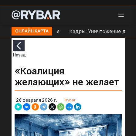
праве ВСУ в Орехове
Кадры: Уничтожение дроном
ОНЛАЙН КАРТА
Назад
«Коалиция
желающих» не желает
Rybar
26 февраля 2026 г.