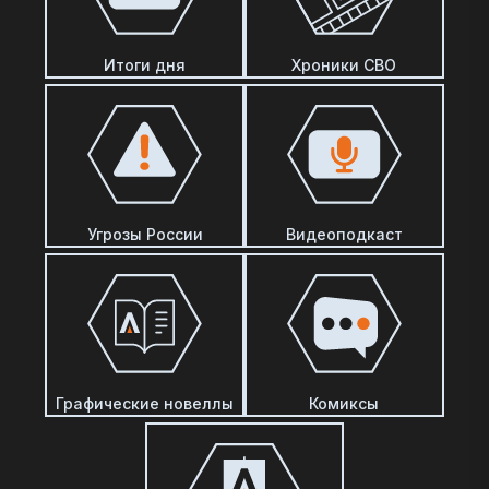
Итоги дня
Хроники СВО
Угрозы России
Видеоподкаст
Графические новеллы
Комиксы