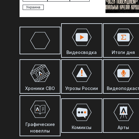
Украина
Видеосводка
Итоги дня
Хроники СВО
Угрозы России
Видеоподкас
Графические
Комиксы
Арты
новеллы