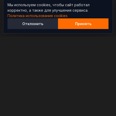
Мы используем cookies, чтобы сайт работал
корректно, а также для улучшения сервиса.
Политика использования cookies
Отклонить
Принять
Независимый информационно-аналитический
проект, освещающий конфликты и геополитические
события в мире.
РАЗДЕЛЫ
Новости
Аналитика