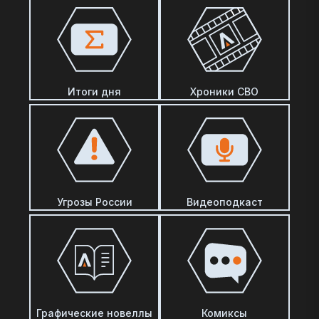
Итоги дня
Хроники СВО
Угрозы России
Видеоподкаст
Графические новеллы
Комиксы