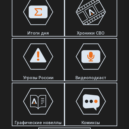
Итоги дня
Хроники СВО
Угрозы России
Видеоподкаст
Графические новеллы
Комиксы