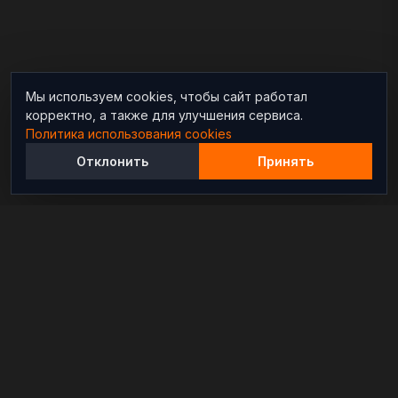
Мы используем cookies, чтобы сайт работал
корректно, а также для улучшения сервиса.
Политика использования cookies
Отклонить
Принять
Независимый информационно-аналитический
проект, освещающий конфликты и геополитические
события в мире.