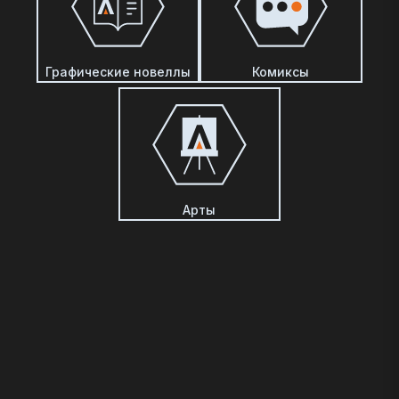
Графические новеллы
Комиксы
Арты