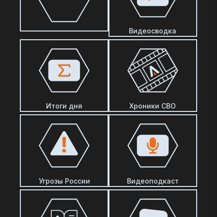
Видеосводка
Итоги дня
Хроники СВО
Угрозы России
Видеоподкаст