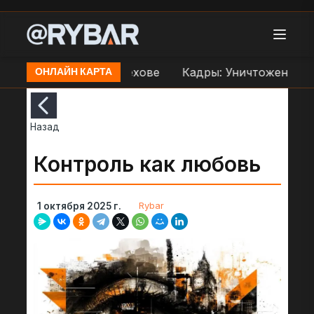
переправе ВСУ в Орехове
Кадры: Уничтожение др
ОНЛАЙН КАРТА
Назад
Контроль как любовь
Rybar
1 октября 2025 г.